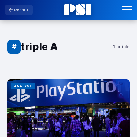
Retour
triple A
#
1 article
ANALYSE