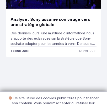
Analyse : Sony assume son virage vers
une stratégie globale
Ces derniers jours, une multitude d’informations nous
a apporté des éclairages sur la stratégie que Sony
souhaite adopter pour les années à venir. De tous ces
mouvements que nous vous décryptons ci-dessous,
Yacine Ouali
10 avril 2021
une donnée ressort clairement : la firme japonaise
cherche à devenir une marque globale. Déjà connue
à travers le monde, la marque PlayStation […]
Ce site utilise des cookies publicitaires pour financer
son contenu. Vous pouvez accepter ou refuser leur