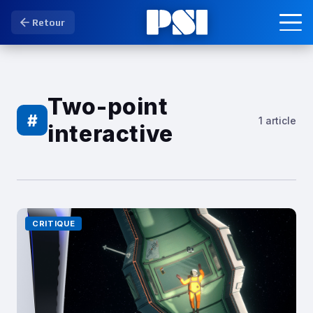
Retour
Two-point
#
1 article
interactive
CRITIQUE