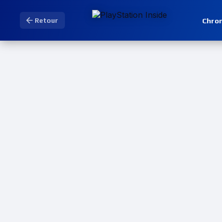
Chro
Retour