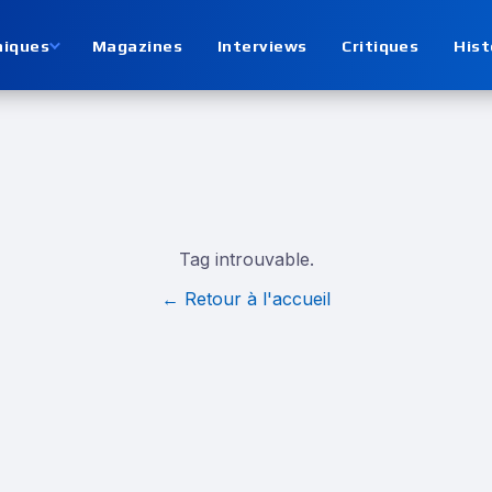
niques
Magazines
Interviews
Critiques
Hist
Tag introuvable.
← Retour à l'accueil