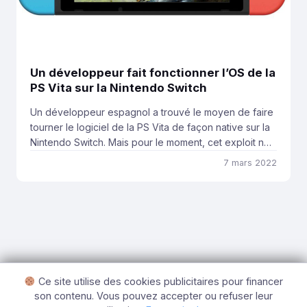
Un développeur fait fonctionner l’OS de la
PS Vita sur la Nintendo Switch
Un développeur espagnol a trouvé le moyen de faire
tourner le logiciel de la PS Vita de façon native sur la
Nintendo Switch. Mais pour le moment, cet exploit ne
permet pas de jouer aux jeux PS Vita. Sergi “Xerpi”
7 mars 2022
Granell est un développeur Espagnol qui a créé un
l’outil “vita2hos”, qui permet de faire fonctionner […]
Ce site utilise des cookies publicitaires pour financer
son contenu. Vous pouvez accepter ou refuser leur