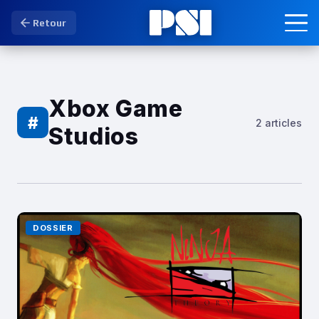
Retour
Xbox Game
#
2 articles
Studios
DOSSIER