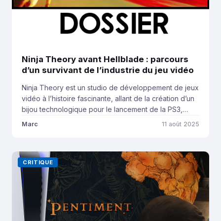
Ninja Theory avant Hellblade : parcours
d’un survivant de l’industrie du jeu vidéo
Ninja Theory est un studio de développement de jeux
vidéo à l’histoire fascinante, allant de la création d’un
bijou technologique pour le lancement de la PS3,
rebootant une des plus célèbres franchises de
Marc
11 août 2025
Capcom jusqu’à redéfinir la notion de AAA dans
l’industrie. Son histoire étant particulièrement riche, ce
dossier se concentrera sur les origines du […]
CRITIQUE