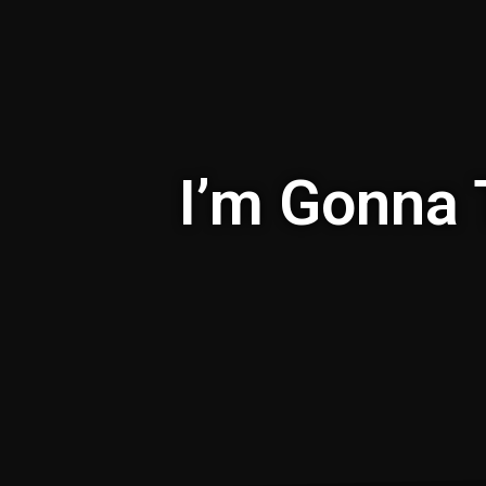
I’m Gonna 