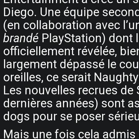
Diego. Une équipe secondai
(en collaboration avec l’
brandé
PlayStation) dont l
officiellement révélée, bie
largement dépassé le couloi
oreilles, ce serait Naught
Les nouvelles recrues de 
dernières années) sont a
dogs pour se poser série
Mais une fois cela admis 