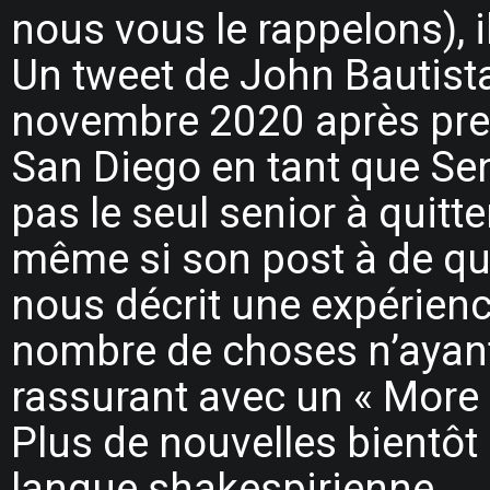
nous vous le rappelons), i
Un tweet de John Bautista,
novembre 2020 après pre
San Diego en tant que Se
pas le seul senior à quitte
même si son post à de quo
nous décrit une expérienc
nombre de choses n’ayant
rassurant avec un « More
Plus de nouvelles bientôt !
langue shakespirienne.