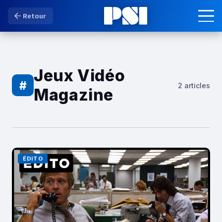
Retour
Jeux Vidéo
#
2 articles
Magazine
ÉDITO