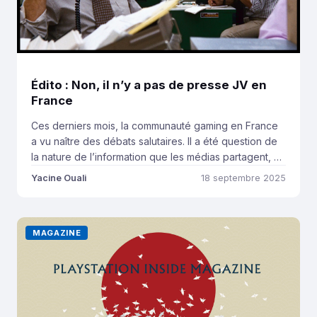
Édito : Non, il n’y a pas de presse JV en
France
Ces derniers mois, la communauté gaming en France
a vu naître des débats salutaires. Il a été question de
la nature de l’information que les médias partagent, du
respect des artistes et des entreprises, et du
Yacine Ouali
18 septembre 2025
positionnement éditorial que doivent avoir ceux dont
l’audience est importante. Et alors qu’un consensus
semblait avoir émergé sur le […]
MAGAZINE