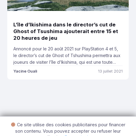
L’île d’Ikishima dans le director’s cut de
Ghost of Tsushima ajouterait entre 15 et
20 heures de jeu
Annoncé pour le 20 août 2021 sur PlayStation 4 et 5,
le director’s cut de Ghost of Tshushima permettra aux
joueurs de visiter l’île d’Ikishima, qui est une toute
nouvelle zone du jeu. Selon l’un des testeurs qualité
Yacine Ouali
13 juillet 2021
du titre, qui a publié un long post sur Reddit, l’île
d’Ikishima ajouterait entre 15 et 20 […]
Ce site utilise des cookies publicitaires pour financer
son contenu. Vous pouvez accepter ou refuser leur