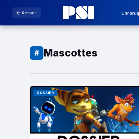
Chroni
Retour
Mascottes
#
DOSSIER