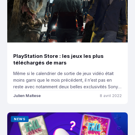
PlayStation Store : les jeux les plus
téléchargés de mars
Même si le calendrier de sortie de jeux vidéo était
moins garni que le mois précédent, il n’est pas en
reste avec notamment deux belles exclusivités Sony :
Gran Turismo 7 et Ghostwire Tokyo. Alors quel fut le
Julien Maltese
8 avril 2022
jeu le plus téléchargé sur le PlayStation Store? Voici le
classement du mois de mars. Le jeu […]
NEWS