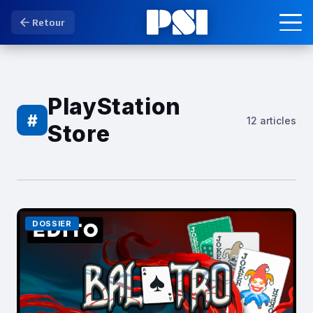
Retour
PlayStation
#
12 articles
Store
DOSSIER