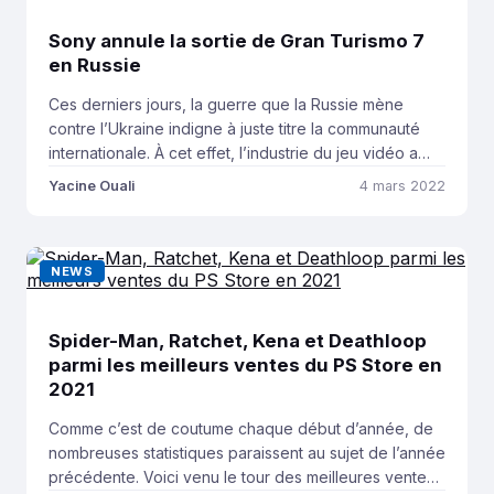
Sony annule la sortie de Gran Turismo 7
en Russie
Ces derniers jours, la guerre que la Russie mène
contre l’Ukraine indigne à juste titre la communauté
internationale. À cet effet, l’industrie du jeu vidéo a
été invitée à prendre position par les autorités
Yacine Ouali
4 mars 2022
ukrainiennes. Et cette demande a visiblement été
entendue par Sony, qui a annulé la sortie de son
blockbuster Gran Turismo 7 […]
NEWS
Spider-Man, Ratchet, Kena et Deathloop
parmi les meilleurs ventes du PS Store en
2021
Comme c’est de coutume chaque début d’année, de
nombreuses statistiques paraissent au sujet de l’année
précédente. Voici venu le tour des meilleures ventes