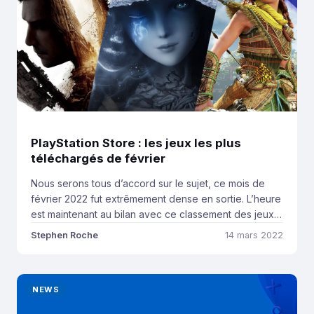
PlayStation Store : les jeux les plus
téléchargés de février
Nous serons tous d’accord sur le sujet, ce mois de
février 2022 fut extrêmement dense en sortie. L’heure
est maintenant au bilan avec ce classement des jeux
les plus téléchargés sur le PlayStation Store. Avec un
Stephen Roche
14 mars 2022
tel flux de sortie, nous pouvions nous demander si
certains titres ne souffriraient pas d’une forte
concurrence. En effet, […]
NEWS