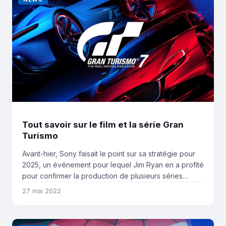
Tout savoir sur le film et la série Gran
Turismo
Avant-hier, Sony faisait le point sur sa stratégie pour
2025, un événement pour lequel Jim Ryan en a profité
pour confirmer la production de plusieurs séries
comme God of War, Horizon ou Gran Turismo.
27 mai 2022
Aujourd’hui le magazine Deadline révèle que Gran
Turismo pourrait également passer par la case grand
écran. Selon le magazine Deadline, Sony […]