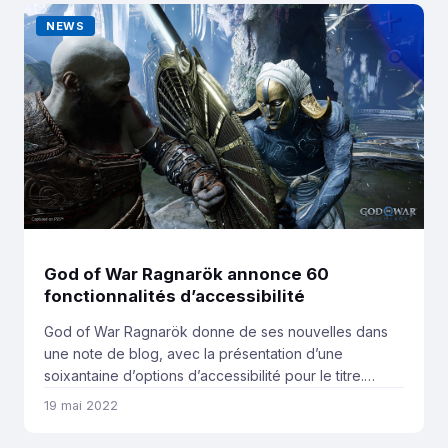
épidémie qui affecte Yharnam. […]
NEWS
God of War Ragnarök annonce 60
fonctionnalités d’accessibilité
God of War Ragnarök donne de ses nouvelles dans
une note de blog, avec la présentation d’une
soixantaine d’options d’accessibilité pour le titre.
Santa Monica explique que le studio a complètement
19 mai 2022
retravaillé l’interface du jeu pour offrir davantage de
flexibilité et de lisibilité. L’équipe a aussi repensé